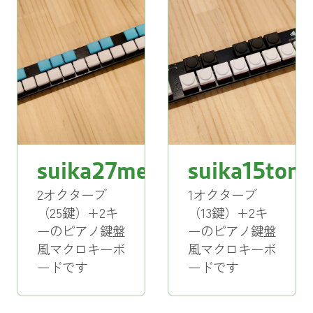
suika27melo
suika15tone
2オクターブ
1オクターブ
（25鍵）+2キ
（13鍵）+2キ
ーのピアノ鍵盤
ーのピアノ鍵盤
風マクロキーボ
風マクロキーボ
ードです
ードです